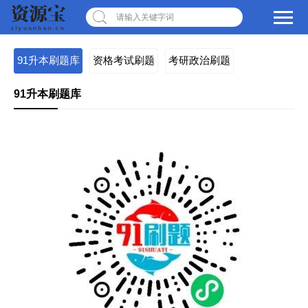
请输入关键字词
91升本刷题库
资格考试刷题
考研政治刷题
91升本刷题库